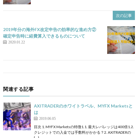
次の記事
2019年分の海外FX改定申告の効率的な進め方②
確定申告時に経費算入できるものについて
2020.01.22
関連する記事
AXITRADERのホワイトラベル、MYFX Marketsと
は
2019.06.05
目次 1. MYFX Marketsの特徴1.1. 最大レバレッジは400倍1.2.
クレジットでの入金では手数料がかかる？2. AXITRADERの
[…]