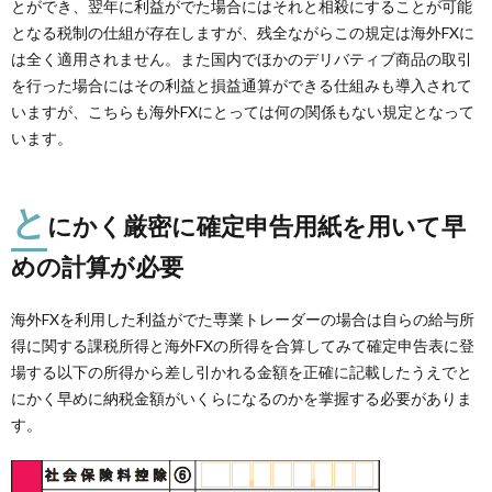
とができ、翌年に利益がでた場合にはそれと相殺にすることが可能
となる税制の仕組が存在しますが、残全ながらこの規定は海外FXに
は全く適用されません。また国内でほかのデリバティブ商品の取引
を行った場合にはその利益と損益通算ができる仕組みも導入されて
いますが、こちらも海外FXにとっては何の関係もない規定となって
います。
と
にかく厳密に確定申告用紙を用いて早
めの計算が必要
海外FXを利用した利益がでた専業トレーダーの場合は自らの給与所
得に関する課税所得と海外FXの所得を合算してみて確定申告表に登
場する以下の所得から差し引かれる金額を正確に記載したうえでと
にかく早めに納税金額がいくらになるのかを掌握する必要がありま
す。