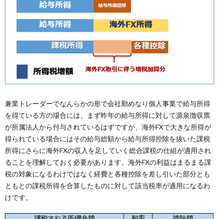
兼業トレーダーでなんらかの形で会社勤めなり個人事業で給与所得
を得ている方の場合には、まず昨年の給与所得に対して源泉徴収票
が所属法人から付与されているはずですが、海外FXで大きな所得が
得られている場合にはその給与総額から給与所得控除を抜いた課税
所得にさらに海外FXの収入を足していく総合課税の仕組が適用され
ることを理解しておく必要があります。海外FXの利益はまるまる課
税の対象になるわけではなく経費と各種控除を差し引いた部分とも
ともとの課税所得を合算したものに対して該当税率が適用になるわ
けです。