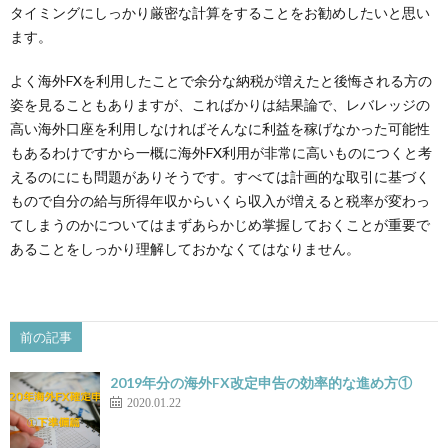
タイミングにしっかり厳密な計算をすることをお勧めしたいと思い
ます。
よく海外FXを利用したことで余分な納税が増えたと後悔される方の
姿を見ることもありますが、こればかりは結果論で、レバレッジの
高い海外口座を利用しなければそんなに利益を稼げなかった可能性
もあるわけですから一概に海外FX利用が非常に高いものにつくと考
えるのににも問題がありそうです。すべては計画的な取引に基づく
もので自分の給与所得年収からいくら収入が増えると税率が変わっ
てしまうのかについてはまずあらかじめ掌握しておくことが重要で
あることをしっかり理解しておかなくてはなりません。
前の記事
2019年分の海外FX改定申告の効率的な進め方①
2020.01.22