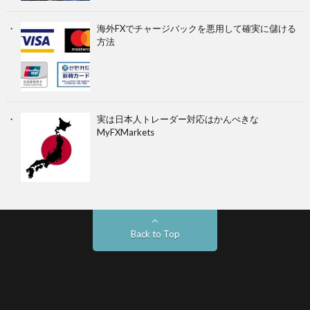
海外FXでチャージバックを悪用して確実に儲ける
方法
実は日本人トレーダー対応はかんぺきな
MyFXMarkets
Back to Top