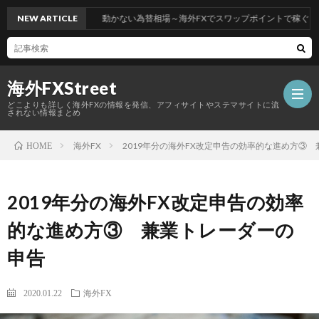
NEW ARTICLE
動かない為替相場～海外FXでスワップポイントで稼ぐにはど
海外FXStreet
どこよりも詳しく海外FXの情報を発信、アフィサイトやステマサイトに流
されない情報まとめ
海外FX
2019年分の海外FX改定申告の効率的な進め方③
HOME
2019年分の海外FX改定申告の効率
的な進め方③ 兼業トレーダーの
申告
2020.01.22
海外FX