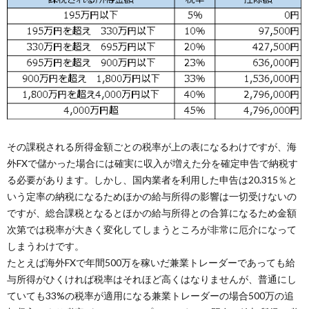
その課税される所得金額ごとの税率が上の表になるわけですが、海
外FXで儲かった場合には確実に収入が増えた分を確定申告で納税す
る必要があります。しかし、国内業者を利用した申告は20.315％と
いう定率の納税になるためほかの給与所得の影響は一切受けないの
ですが、総合課税となるとほかの給与所得との合算になるため金額
次第では税率が大きく変化してしまうところが非常に厄介になって
しまうわけです。
たとえば海外FXで年間500万を稼いだ兼業トレーダーであっても給
与所得がひくければ税率はそれほど高くはなりませんが、普通にし
ていても33%の税率が適用になる兼業トレーダーの場合500万の追