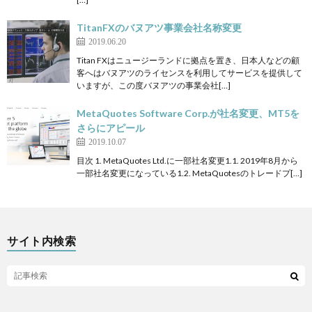
TitanFXのバヌアツ事業会社名称変更
2019.06.20
Titan FXはニュージーランドに拠点を置き、日本人などの顧
客へはバヌアツのライセンスを利用してサービスを提供して
いますが、この度バヌアツの事業会社[…]
MetaQuotes Software Corp.が社名変更、MT5を
さらにアピール
2019.10.07
目次 1. MetaQuotes Ltd.に一部社名変更1.1. 2019年8月から
一部社名変更になっている1.2. MetaQuotesのトレードプ[…]
サイト内検索