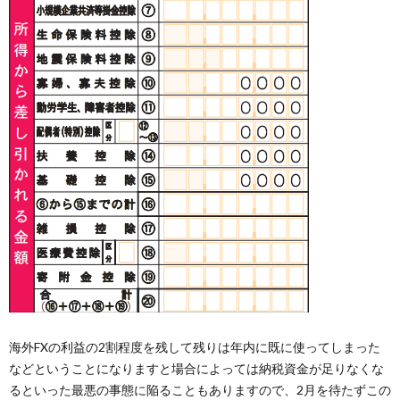
海外FXの利益の2割程度を残して残りは年内に既に使ってしまった
などということになりますと場合によっては納税資金が足りなくな
るといった最悪の事態に陥ることもありますので、2月を待たずこの