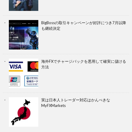
BigBossの取引キャンペーンが好評につき7月以降
も継続決定
海外FXでチャージバックを悪用して確実に儲ける
方法
実は日本人トレーダー対応はかんぺきな
MyFXMarkets