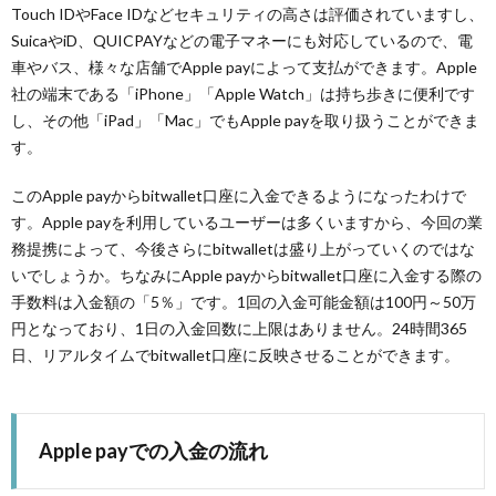
Touch IDやFace IDなどセキュリティの高さは評価されていますし、
SuicaやiD、QUICPAYなどの電子マネーにも対応しているので、電
車やバス、様々な店舗でApple payによって支払ができます。Apple
社の端末である「iPhone」「Apple Watch」は持ち歩きに便利です
し、その他「iPad」「Mac」でもApple payを取り扱うことができま
す。
このApple payからbitwallet口座に入金できるようになったわけで
す。Apple payを利用しているユーザーは多くいますから、今回の業
務提携によって、今後さらにbitwalletは盛り上がっていくのではな
いでしょうか。ちなみにApple payからbitwallet口座に入金する際の
手数料は入金額の「5％」です。1回の入金可能金額は100円～50万
円となっており、1日の入金回数に上限はありません。24時間365
日、リアルタイムでbitwallet口座に反映させることができます。
Apple payでの入金の流れ