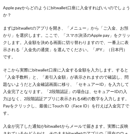
Apple payからどのようにbitwallet口座に入金すればいいのでしょう
か？
まずはbitwalletのアプリを開き、「メニュー」から「ご入金、お預
かり」を選択します。ここで、「スマホ決済のApple pay」をクリッ
クします。入金額を決める画面に切り替わりますので、一番上に表
示される「入金先の通貨」を選んでください。「JPY」（日本円）
です。
そこから実際にbitwallet口座に入金する金額を入力します。すると
「入金手数料」と、「差引入金額」が表示されますので確認し、問
題ないようだと入金確認画面に移り、「セキュアーID」を入力して
入金完了となります。「2段階認証」の場合は、セキュアーIDの入
力はなく、2段階認証アプリに表示される6桁の数字を入力します。
Payをクリックし、最後にTouch ID（Face ID）を行えば入金完了で
す。
入金が完了した通知がbitwalletからメールで届きます。実際に反映
されているかどうかは、そのままbitwalletのアプリの「現在のウォ