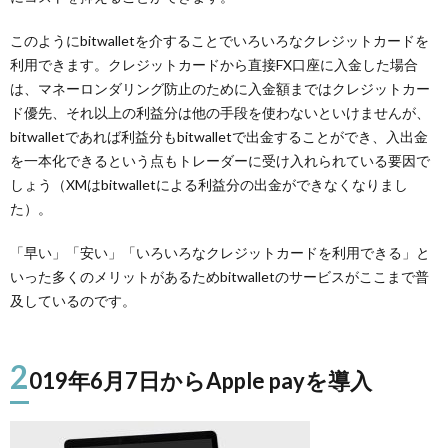
このようにbitwalletを介することでいろいろなクレジットカードを
利用できます。クレジットカードから直接FX口座に入金した場合
は、マネーロンダリング防止のために入金額まではクレジットカー
ド優先、それ以上の利益分は他の手段を使わないといけませんが、
bitwalletであれば利益分もbitwalletで出金することができ、入出金
を一本化できるという点もトレーダーに受け入れられている要因で
しょう（XMはbitwalletによる利益分の出金ができなくなりまし
た）。
「早い」「安い」「いろいろなクレジットカードを利用できる」と
いった多くのメリットがあるためbitwalletのサービスがここまで普
及しているのです。
2
019年6月7日からApple payを導入