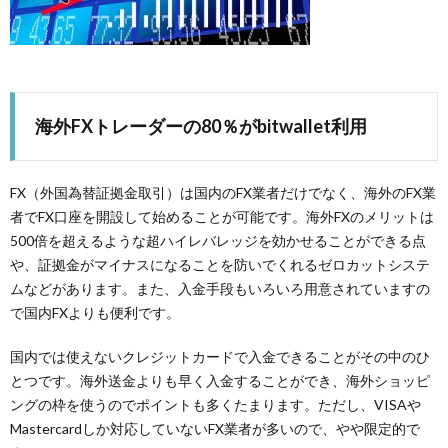
海外FXトレーダーの80％がbitwallet利用
FX（外国為替証拠金取引）は国内のFX業者だけでなく、海外のFX業
者でFX口座を開設して始めることが可能です。海外FXのメリットは
500倍を超えるような超ハイレバレッジを効かせることができる点
や、証拠金がマイナスになることを防いでくれるゼロカットシステ
ムなどがあります。また、入金手段もいろいろ用意されていますの
で国内FXよりも便利です。
国内では使えないクレジットカードで入金できることがその中のひ
とつです。海外送金よりも早く入金することができ、海外ショッピ
ングの枠を使うのでポイントも多くたまります。ただし、VISAや
Mastercardしか対応していないFX業者が多いので、やや限定的で