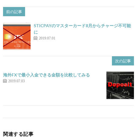
前の記事
STICPAYのマスターカード8月からチャージ不可能
に
2019.07.01
次の記事
海外FXで最小入金できる金額を比較してみる
2019.07.03
関連する記事