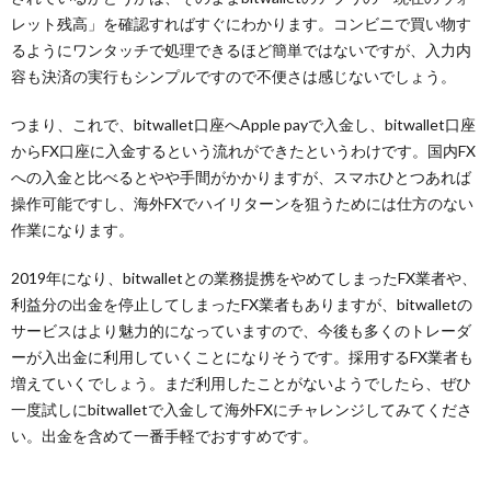
レット残高」を確認すればすぐにわかります。コンビニで買い物す
るようにワンタッチで処理できるほど簡単ではないですが、入力内
容も決済の実行もシンプルですので不便さは感じないでしょう。
つまり、これで、bitwallet口座へApple payで入金し、bitwallet口座
からFX口座に入金するという流れができたというわけです。国内FX
への入金と比べるとやや手間がかかりますが、スマホひとつあれば
操作可能ですし、海外FXでハイリターンを狙うためには仕方のない
作業になります。
2019年になり、bitwalletとの業務提携をやめてしまったFX業者や、
利益分の出金を停止してしまったFX業者もありますが、bitwalletの
サービスはより魅力的になっていますので、今後も多くのトレーダ
ーが入出金に利用していくことになりそうです。採用するFX業者も
増えていくでしょう。まだ利用したことがないようでしたら、ぜひ
一度試しにbitwalletで入金して海外FXにチャレンジしてみてくださ
い。出金を含めて一番手軽でおすすめです。