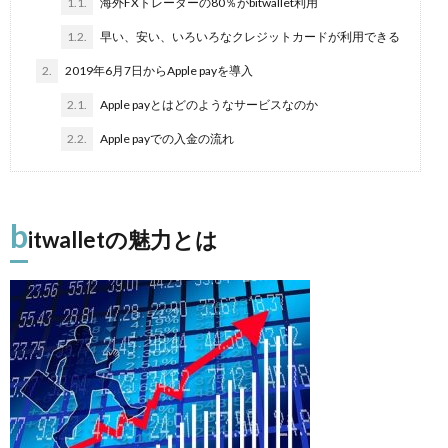
1.1.
海外FXトレーダーの80％がbitwallet利用
1.2.
早い、安い、いろいろなクレジットカードが利用できる
2.
2019年6月7日からApple payを導入
2.1.
Apple payとはどのようなサービスなのか
2.2.
Apple payでの入金の流れ
b
itwalletの魅力とは