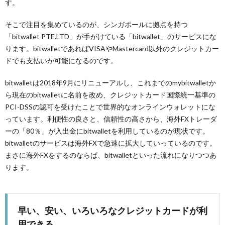
す。
そこで注目を集めているのが、シンガポールに拠点を持つ
「bitwallet PTE.LTD」が手がけている「bitwallet」のサービスにな
ります。bitwalletであればVISAやMastercard以外のクレジットカー
ドでも支払いが可能になるのです。
bitwalletは2018年9月にリニューアルし、これまでのmybitwalletか
ら現在のbitwalletに名前を改め、クレジットカード国際統一基準の
PCI-DSSの認可を受けたことで世界的なオンラインウォレットにな
っています。利便性の良さと、信頼性の高さから、海外FXトレーダ
ーの「80％」が入出金にbitwalletを利用しているのが現状です。
bitwalletのサービスは海外FXで急速に拡大していっているのです。
まさに海外FXをするのならば、bitwalletといった流れになりつつあ
ります。
早い、安い、いろいろなクレジットカードが利
用できる